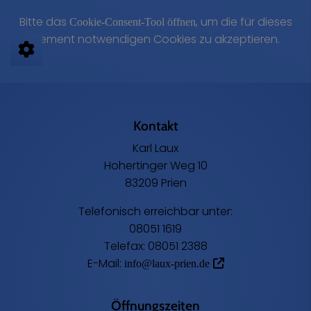
Bitte das
, um die für dieses
Cookie-Consent-Tool öffnen
Element notwendigen Cookies zu akzeptieren.
Footer - Kontaktdaten und Öffnungszeiten
Kontakt
Karl Laux
Hohertinger Weg 10
83209 Prien
Telefonisch erreichbar unter:
08051 1619
Telefax: 08051 2388
E-Mail:
info@laux-prien.de
Öffnungszeiten