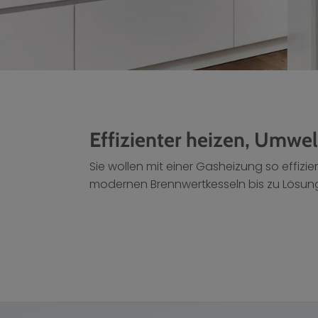
Effizienter heizen, Umwe
Sie wollen mit einer Gasheizung so effiz
modernen Brennwertkesseln bis zu Lösun