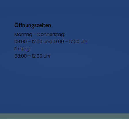
Öffnungszeiten
Montag – Donnerstag:
08:00 – 12:00 und 13:00 – 17:00 Uhr
Freitag:
08:00 – 12:00 Uhr