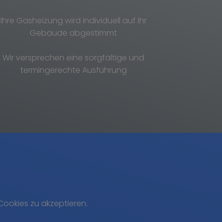
Ihre Gasheizung wird individuell auf Ihr
Gebäude abgestimmt
Wir versprechen eine sorgfältige und
termingerechte Ausführung
Cookies zu akzeptieren.