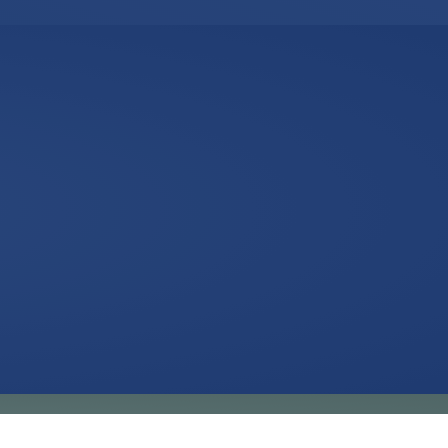
IMPRESSUM
DATENSCHUTZ
KONTAKT